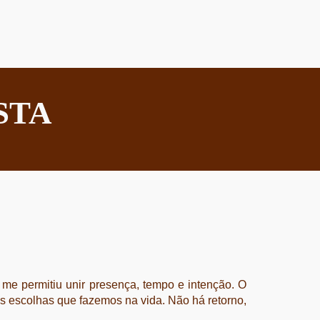
STA
e permitiu unir presença, tempo e intenção. O
as escolhas que fazemos na vida. Não há retorno,