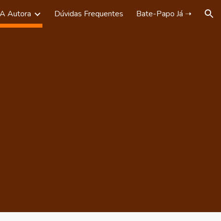
A Autora
Dúvidas Frequentes
Bate-Papo Já ➝
ion