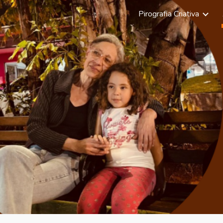
Pirografia Criativa
ip to main content
Skip to navigat