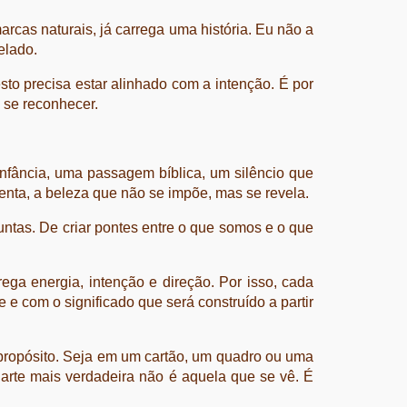
rcas naturais, já carrega uma história. Eu não a
elado.
to precisa estar alinhado com a intenção. É por
 se reconhecer.
fância, uma passagem bíblica, um silêncio que
ienta, a beleza que não se impõe, mas se revela.
untas. De criar pontes entre o que somos e o que
ga energia, intenção e direção. Por isso, cada
com o significado que será construído a partir
 propósito. Seja em um cartão, um quadro ou uma
 arte mais verdadeira não é aquela que se vê. É