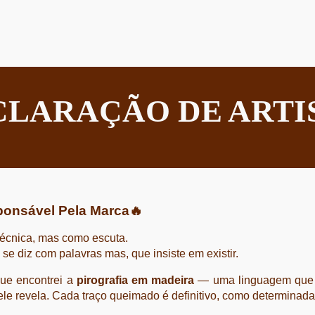
CLARAÇÃO DE ARTI
ponsável Pela Marca
🔥
écnica, mas como escuta.
se diz com palavras mas, que insiste em existir.
que encontrei a
pirografia em madeira
— uma linguagem que m
ele revela. Cada traço queimado é definitivo, como determinad