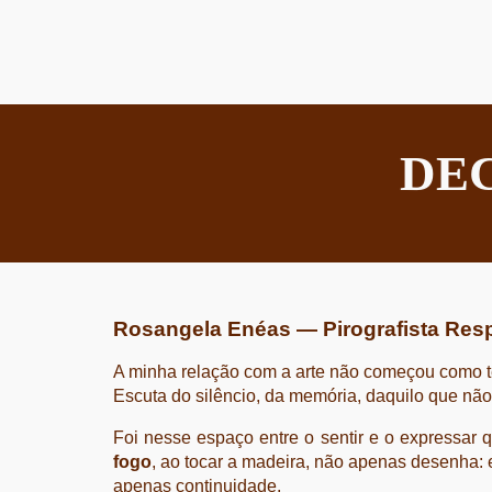
DE
Rosangela Enéas — Pirografista Res
A minha relação com a arte não começou como t
Escuta do silêncio, da memória, daquilo que não 
Foi nesse espaço entre o sentir e o expressar 
fogo
, ao tocar a madeira, não apenas desenha: 
apenas continuidade.