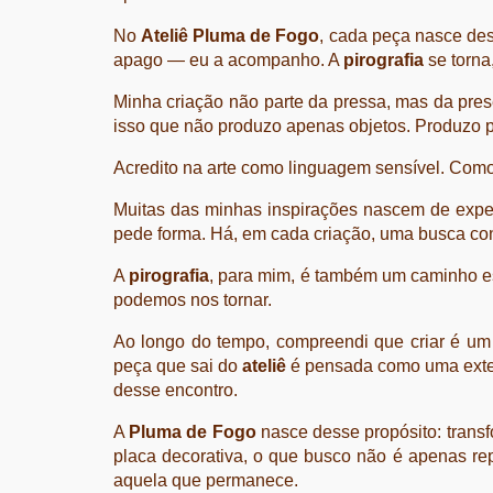
No
Ateliê Pluma de Fogo
, cada peça nasce des
apago — eu a acompanho. A
pirografia
se torna,
Minha criação não parte da pressa, mas da pres
isso que não produzo apenas objetos. Produzo 
Acredito na arte como linguagem sensível. Co
Muitas das minhas inspirações nascem de expe
pede forma. Há, em cada criação, uma busca const
A
pirografia
, para mim, é também um caminho esp
podemos nos tornar.
Ao longo do tempo, compreendi que criar é um 
peça que sai do
ateliê
é pensada como uma exten
desse encontro.
A
Pluma de Fogo
nasce desse propósito: trans
placa decorativa, o que busco não é apenas rep
aquela que permanece.