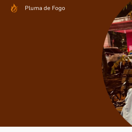
Pluma de Fogo
Sk