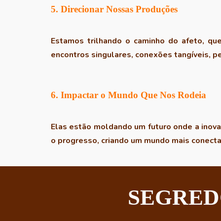
5. Direcionar Nossas Produções
Estamos trilhando o caminho do afeto, que
encontros singulares, conexões tangíveis, pe
6. Impactar o Mundo Que Nos Rodeia
Elas estão moldando um futuro onde a inovaç
o progresso, criando um mundo mais conecta
SEGRED