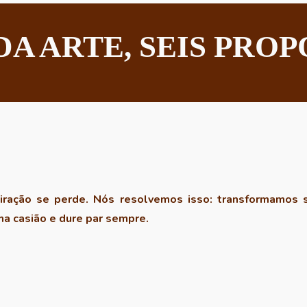
A ARTE, SEIS PRO
piração se perde. Nós resolvemos isso: transformamos
a casião e dure par sempre.