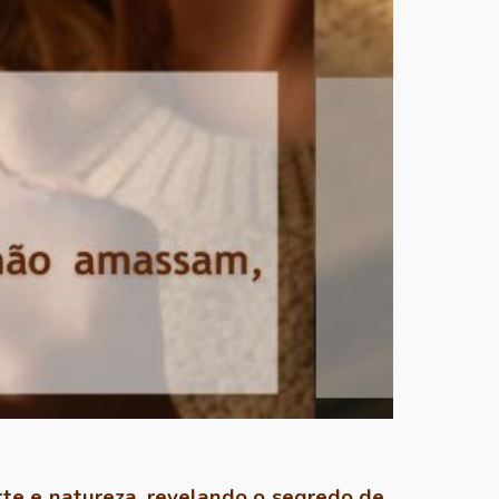
te e natureza, revelando o segredo de