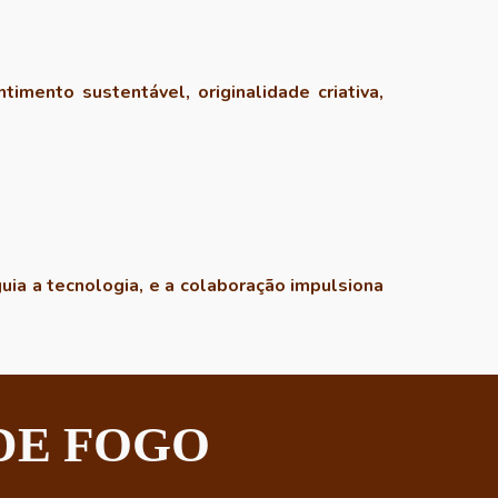
mento sustentável, originalidade criativa,
uia a tecnologia, e a colaboração impulsiona
DE FOGO