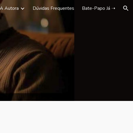
A Autora
Dúvidas Frequentes
Bate-Papo Já ➝
ion