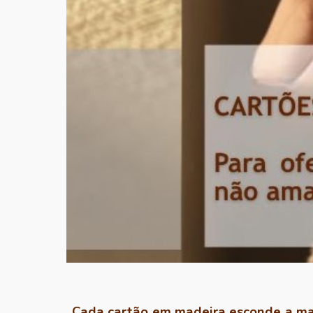
Cada cartão em madeira esconde a mag