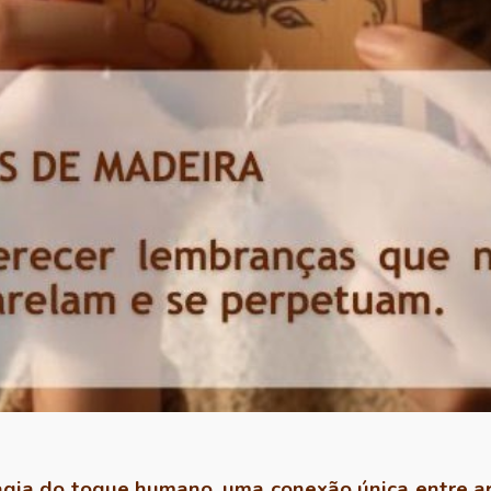
ia do toque humano, uma conexão única entre ar