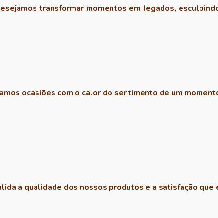
Desejamos transformar momentos em legados, esculpindo
zamos ocasiões com o calor do sentimento de um momento
alida a qualidade dos nossos produtos e a satisfação que 