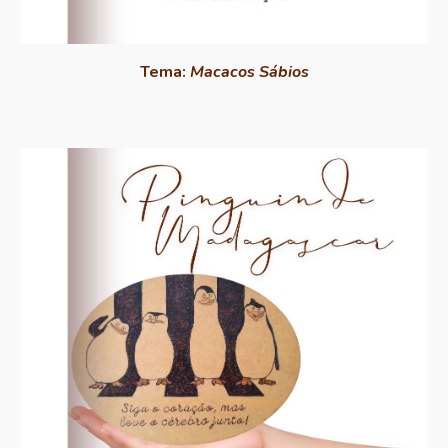
Tema:
Macacos Sábios