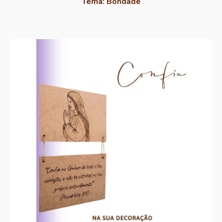
Tema:
Bondade