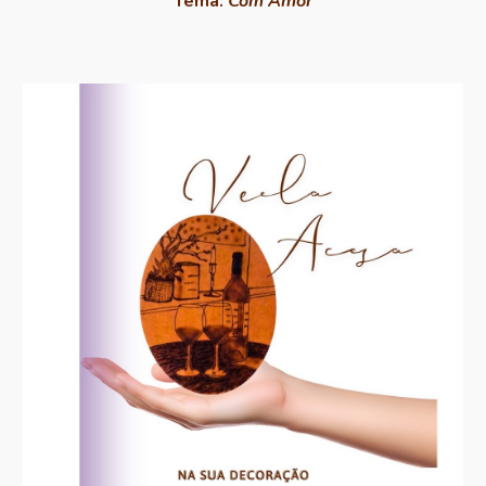
Tema:
Com Amor