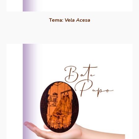
Tema:
Vela Acesa