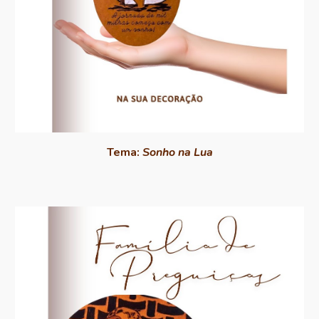
Tema:
Sonho na Lua