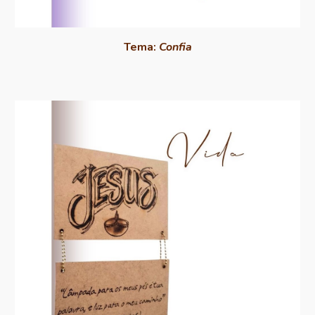
Tema:
Confia