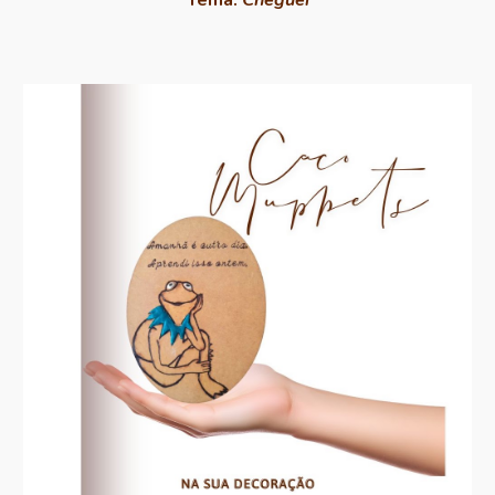
Tema:
Cheguei