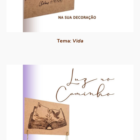
Tema:
Vida