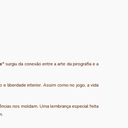
e"
surgiu da conexão entre a arte da pirografia e a
 liberdade interior. Assim como no jogo, a vida
cias nos moldam. Uma lembrança especial feita
m.