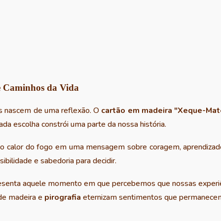
 e Caminhos da Vida
s nascem de uma reflexão. O
cartão em madeira "Xeque-Mat
da escolha constrói uma parte da nossa história.
o calor do fogo em uma mensagem sobre coragem, aprendizado e
bilidade e sabedoria para decidir.
esenta aquele momento em que percebemos que nossas experiên
nde madeira e
pirografia
eternizam sentimentos que permanece