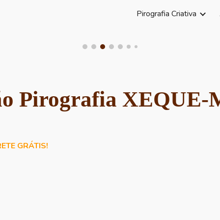
Pirografia Criativa
ip to main content
Skip to navigat
ão
Pirografia XEQUE
ETE GRÁTIS!