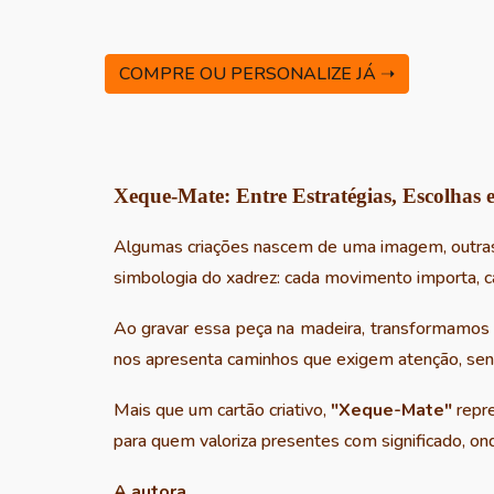
COMPRE OU PERSONALIZE JÁ ➝
Xeque-Mate: Entre Estratégias, Escolhas
Algumas criações nascem de uma imagem, outra
simbologia do xadrez: cada movimento importa, ca
Ao gravar essa peça na madeira, transformamos 
nos apresenta caminhos que exigem atenção, sensi
Mais que um cartão criativo,
"Xeque-Mate"
repr
para quem valoriza presentes com significado, o
A autora