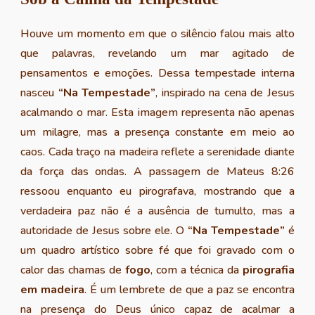
Houve um momento em que o silêncio falou mais alto
que palavras, revelando um mar agitado de
pensamentos e emoções. Dessa tempestade interna
nasceu
“Na Tempestade”
, inspirado na cena de Jesus
acalmando o mar. Esta imagem representa não apenas
um milagre, mas a presença constante em meio ao
caos. Cada traço na madeira reflete a serenidade diante
da força das ondas. A passagem de Mateus 8:26
ressoou enquanto eu pirografava, mostrando que a
verdadeira paz não é a ausência de tumulto, mas a
autoridade de Jesus sobre ele. O
“Na Tempestade”
é
um quadro artístico sobre
fé que foi
gravado com o
calor das chamas de
fogo
, com a técnica da
pirografia
em madeira
. É um lembrete de que a paz se encontra
na presença do Deus único capaz de acalmar a