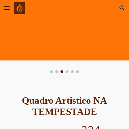
Skip to main content
Skip to navigation
A Pirografia
Na
Tempestade
Quadro Artistico
NA
TEMPESTADE